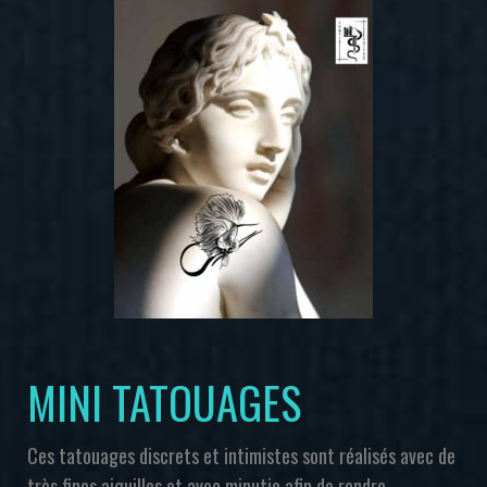
MINI TATOUAGES
Ces tatouages discrets et intimistes sont réalisés avec de
très fines aiguilles et avec minutie afin de rendre