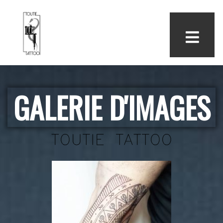
GALERIE D'IMAGES