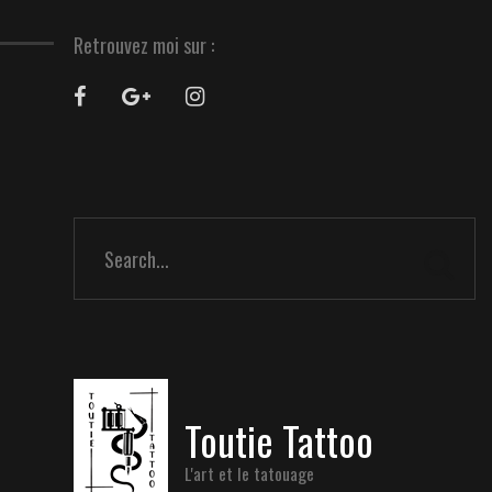
Retrouvez moi sur :
Toutie Tattoo
L'art et le tatouage