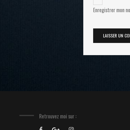
Enregistrer mon no
Retrouvez moi sur :