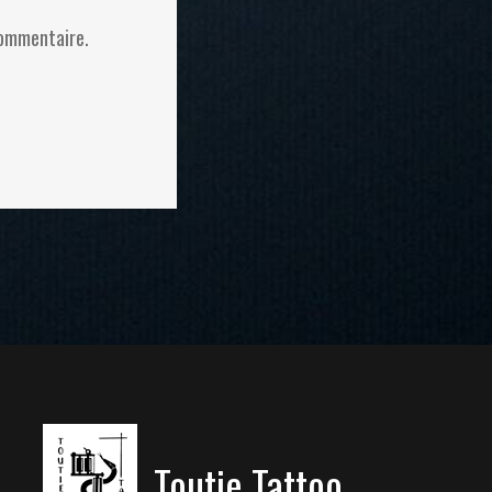
commentaire.
Toutie Tattoo