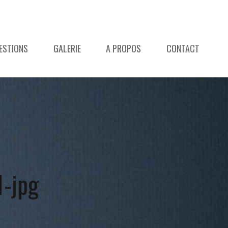
ESTIONS
GALERIE
A PROPOS
CONTACT
1-jpg