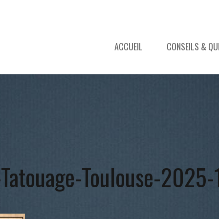
ACCUEIL
CONSEILS & QU
-Tatouage-Toulouse-2025-